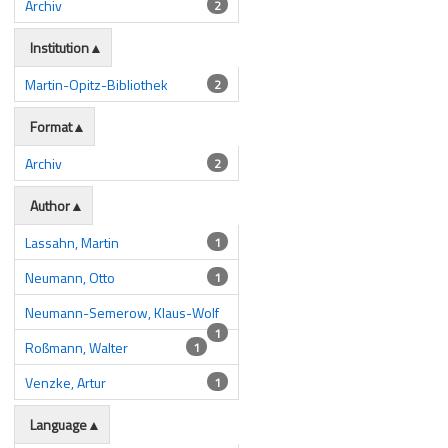
Archiv
2
Institution
Martin-Opitz-Bibliothek
2
Format
Archiv
2
Author
Lassahn, Martin
1
Neumann, Otto
1
Neumann-Semerow, Klaus-Wolf
1
Roßmann, Walter
1
Venzke, Artur
1
Language