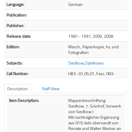
Language:
German
Publication:
Publisher:
Release date:
1987 - 1997, 2006, 2008
Edition:
Masch., Papierkopie, hs. und
Fotografien
Subjects:
Siedkow;Zytelkowo
Call Number:
HBS -01,05,01, Fasc. 083-
Description
Staff View
Description
Item Description:
Mappenbeschriftung:
Siedkow, 1. Grünhof, Vorwerk
von Siedkow I
Mit nachträglicher Ergänzung
aus 019; teils übersandt von
Renate und Walter Wecker an