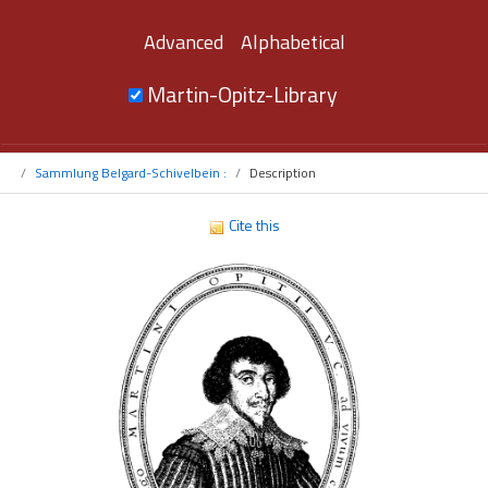
Advanced
Alphabetical
Martin-Opitz-Library
Sammlung Belgard-Schivelbein :
Description
Cite this