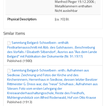
Manfred Pleger 19.12.2006 ;
Metallklammern enthalten
Nicht ausleihbar
Physical Description:
[ca. 70] Bl.
Similar Items
Sammlung Belgard-Schivelbein : enthält:
Postkartenausschnitt mit Abb. des Gutshauses ; Beschreibung
des Vorfalls / Elisabeth Silbendorf ; Ausriss aus "Aus dem Lande
Belgard" mit Publikation der Dokumente (Nr. 91.1977)
Published: (1980)
Sammlung Belgard-Schivelbein : enth.: Aufnahmen aus
Siedkow: Zeichnung und Fotos der Kirche und des
Kircheninnern, Herrenhaus in Siedkow, dessen letzter Besitzer
Rittmeister G. Drevs war, das "neue" Schulhaus ; Aufnahmen aus
Silesen: Foto vom ersten Lehrgang der
Kreiswanderhaushaltungsschule, Reste des Friedhofs,
Mühlengrundstück von Alfred Rodenwald, Hof von Otto Krause
Published: (1913)