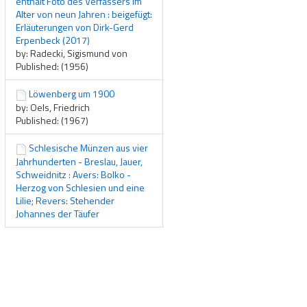
enthält Foto des Verfassers im
Alter von neun Jahren : beigefügt:
Erläuterungen von Dirk-Gerd
Erpenbeck (2017)
by: Radecki, Sigismund von
Published: (1956)
Löwenberg um 1900
by: Oels, Friedrich
Published: (1967)
Schlesische Münzen aus vier
Jahrhunderten - Breslau, Jauer,
Schweidnitz : Avers: Bolko -
Herzog von Schlesien und eine
Lilie; Revers: Stehender
Johannes der Täufer