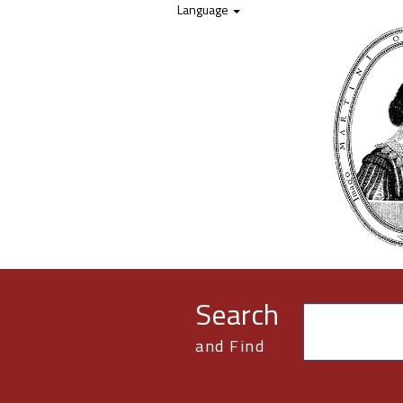
Skip to content
Language
Search
and Find