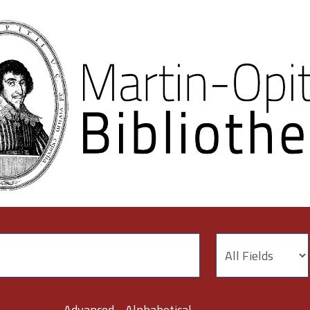
Advanced
Alphabetical