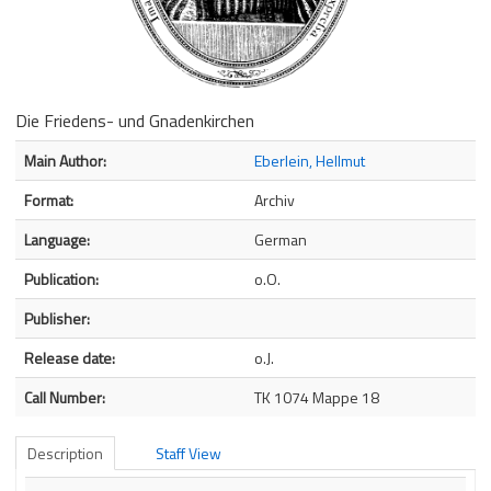
Die Friedens- und Gnadenkirchen
Bibliographic Details
Main Author:
Eberlein, Hellmut
Format:
Archiv
Language:
German
Publication:
o.O.
Publisher:
Release date:
o.J.
Call Number:
TK 1074 Mappe 18
Description
Staff View
Description