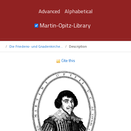
Advanced
Alphabetical
Martin-Opitz-Library
Die Friedens- und Gnadenkirche...
Description
Cite this