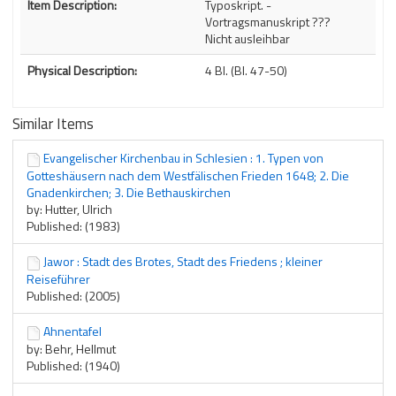
Item Description:
Typoskript. -
Vortragsmanuskript ???
Nicht ausleihbar
Physical Description:
4 Bl. (Bl. 47-50)
Similar Items
Evangelischer Kirchenbau in Schlesien : 1. Typen von
Gotteshäusern nach dem Westfälischen Frieden 1648; 2. Die
Gnadenkirchen; 3. Die Bethauskirchen
by: Hutter, Ulrich
Published: (1983)
Jawor : Stadt des Brotes, Stadt des Friedens ; kleiner
Reiseführer
Published: (2005)
Ahnentafel
by: Behr, Hellmut
Published: (1940)