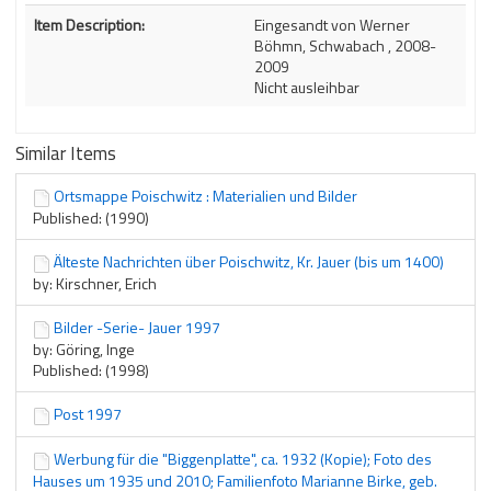
Description
Item Description:
Eingesandt von Werner
Böhmn, Schwabach , 2008-
2009
Nicht ausleihbar
Similar Items
Ortsmappe Poischwitz : Materialien und Bilder
Published: (1990)
Älteste Nachrichten über Poischwitz, Kr. Jauer (bis um 1400)
by: Kirschner, Erich
Bilder -Serie- Jauer 1997
by: Göring, Inge
Published: (1998)
Post 1997
Werbung für die "Biggenplatte", ca. 1932 (Kopie); Foto des
Hauses um 1935 und 2010; Familienfoto Marianne Birke, geb.