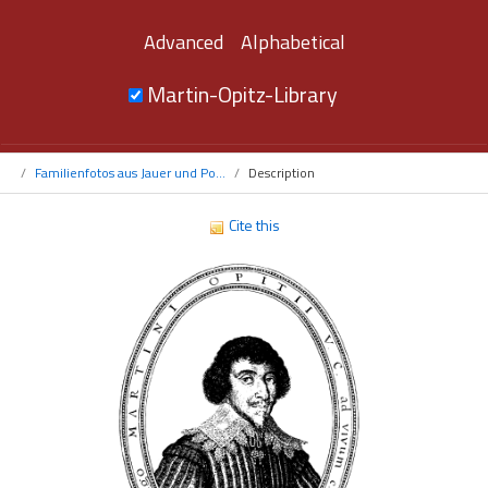
Advanced
Alphabetical
Martin-Opitz-Library
Familienfotos aus Jauer und Po...
Description
Cite this