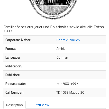
Familienfotos aus Jauer und Poischwitz sowie aktuelle Fotos
1997
Bibliographic Details
Corporate Author:
Böhm <Familie>
Format:
Archiv
Language:
German
Publication:
Publisher:
Release date:
ca. 1900-1997
Call Number:
TK 1053 Mappe 20
Description
Staff View