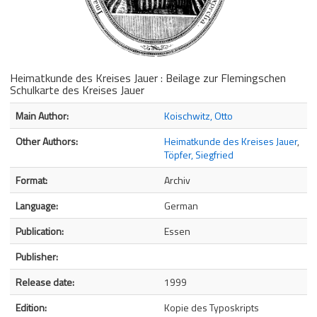
Heimatkunde des Kreises Jauer : Beilage zur Flemingschen
Schulkarte des Kreises Jauer
Bibliographic Details
Main Author:
Koischwitz, Otto
Other Authors:
Heimatkunde des Kreises Jauer
,
Töpfer, Siegfried
Format:
Archiv
Language:
German
Publication:
Essen
Publisher:
Release date:
1999
Edition:
Kopie des Typoskripts