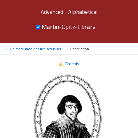
Advanced
Alphabetical
Martin-Opitz-Library
Heimatkunde des Kreises Jauer...
Description
Cite this