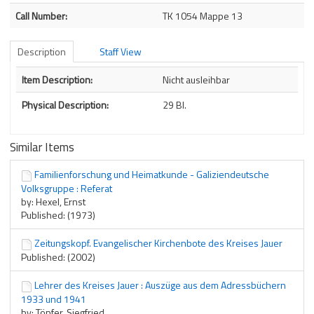
Call Number:
TK 1054 Mappe 13
Description
Staff View
Description
Item Description:
Nicht ausleihbar
Physical Description:
29 Bl.
Similar Items
Familienforschung und Heimatkunde - Galiziendeutsche
Volksgruppe : Referat
by: Hexel, Ernst
Published: (1973)
Zeitungskopf. Evangelischer Kirchenbote des Kreises Jauer
Published: (2002)
Lehrer des Kreises Jauer : Auszüge aus dem Adressbüchern
1933 und 1941
by: Töpfer, Siegfried