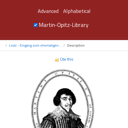
Advanced
Alphabetical
Martin-Opitz-Library
Lodz - Eingang zum ehemaligen...
Description
Cite this