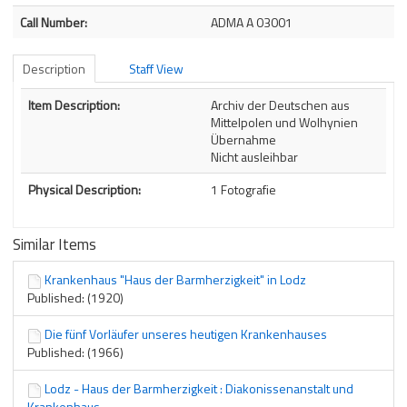
Call Number:
ADMA A 03001
Description
Staff View
Description
Item Description:
Archiv der Deutschen aus
Mittelpolen und Wolhynien
Übernahme
Nicht ausleihbar
Physical Description:
1 Fotografie
Similar Items
Krankenhaus "Haus der Barmherzigkeit" in Lodz
Published: (1920)
Die fünf Vorläufer unseres heutigen Krankenhauses
Published: (1966)
Lodz - Haus der Barmherzigkeit : Diakonissenanstalt und
Krankenhaus