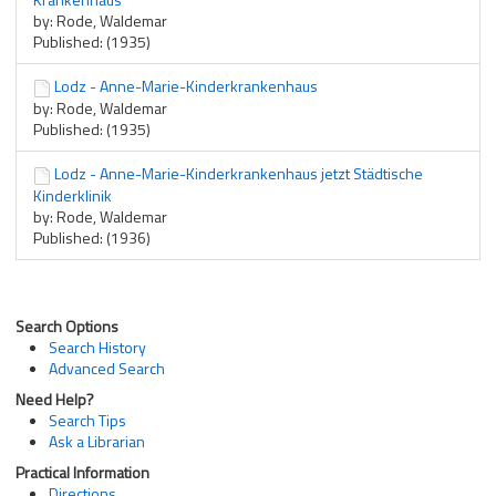
by: Rode, Waldemar
Published: (1935)
Lodz - Anne-Marie-Kinderkrankenhaus
by: Rode, Waldemar
Published: (1935)
Lodz - Anne-Marie-Kinderkrankenhaus jetzt Städtische
Kinderklinik
by: Rode, Waldemar
Published: (1936)
Search Options
Search History
Advanced Search
Need Help?
Search Tips
Ask a Librarian
Practical Information
Directions