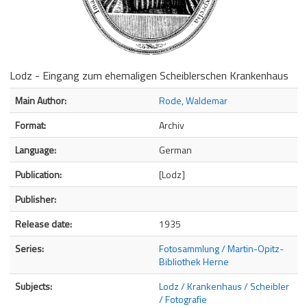
Lodz - Eingang zum ehemaligen Scheiblerschen Krankenhaus
Bibliographic Details
Main Author:
Rode, Waldemar
Format:
Archiv
Language:
German
Publication:
[Lodz]
Publisher:
Release date:
1935
Series:
Fotosammlung / Martin-Opitz-
Bibliothek Herne
Subjects:
Lodz / Krankenhaus / Scheibler
/ Fotografie