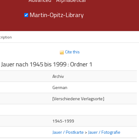
Martin-Opitz-Library
ription
Cite this
 Jauer nach 1945 bis 1999 : Ordner 1
s
Archiv
German
[Verschiedene Verlagsorte]
1945-1999
Jauer / Postkarte
>
Jauer / Fotografie