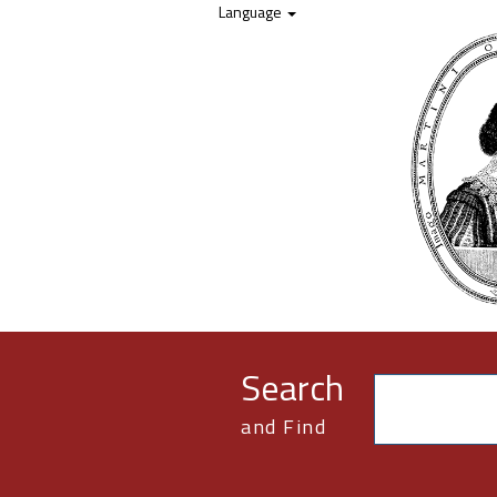
Skip to content
Language
Search
and Find