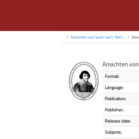
Ansichten von Jauer nach 1945...
Desc
Ansichten von
Bibliographic Detail
Format:
Language:
Publication:
Publisher:
Release date:
Subjects: