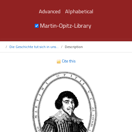
Advanced
Alphabetical
Martin-Opitz-Library
Die Geschichte tut sich in uns...
Description
Cite this