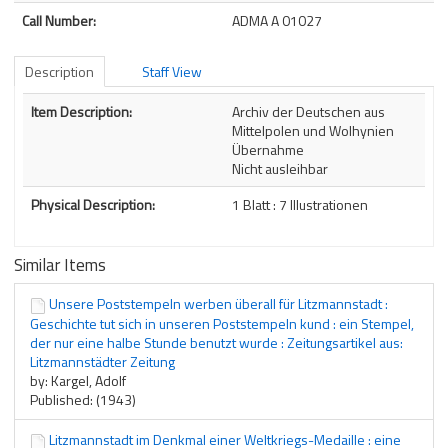
Call Number:
ADMA A 01027
Description
Staff View
Description
Item Description:
Archiv der Deutschen aus
Mittelpolen und Wolhynien
Übernahme
Nicht ausleihbar
Physical Description:
1 Blatt : 7 Illustrationen
Similar Items
Unsere Poststempeln werben überall für Litzmannstadt :
Geschichte tut sich in unseren Poststempeln kund : ein Stempel,
der nur eine halbe Stunde benutzt wurde : Zeitungsartikel aus:
Litzmannstädter Zeitung
by: Kargel, Adolf
Published: (1943)
Litzmannstadt im Denkmal einer Weltkriegs-Medaille : eine