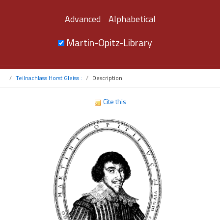
Advanced
Alphabetical
Martin-Opitz-Library
Teilnachlass Horst Gleiss :
Description
Cite this