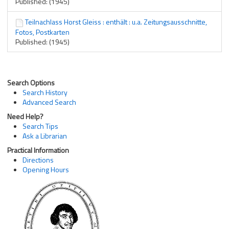
Published: (1945)
Teilnachlass Horst Gleiss : enthält : u.a. Zeitungsausschnitte,
Fotos, Postkarten
Published: (1945)
Search Options
Search History
Advanced Search
Need Help?
Search Tips
Ask a Librarian
Practical Information
Directions
Opening Hours