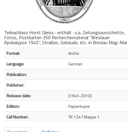
Teilnachlass Horst Gleiss : enthält : u.a. Zeitungsausschnitte,
Fotos, Postkarten 350 Recherchematerial "Breslauer
Apokalypse 1945", Straßen, Gebäude, etc. in Breslau Mag-Mar
Bibliographic Details
Format:
Archiv
Language:
German
Publication:
Publisher:
Release date:
[1945-2010]
Edition:
Papierkopie
Call Number:
TK 1247 Mappe 1
Description
Staff View