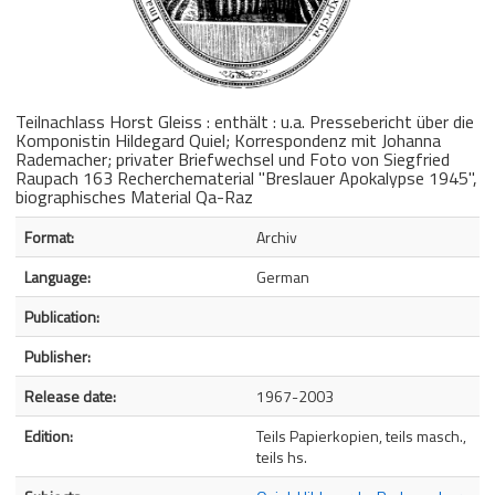
Teilnachlass Horst Gleiss : enthält : u.a. Pressebericht über die
Komponistin Hildegard Quiel; Korrespondenz mit Johanna
Rademacher; privater Briefwechsel und Foto von Siegfried
Raupach 163 Recherchematerial "Breslauer Apokalypse 1945",
biographisches Material Qa-Raz
Bibliographic Details
Format:
Archiv
Language:
German
Publication:
Publisher:
Release date:
1967-2003
Edition:
Teils Papierkopien, teils masch.,
teils hs.