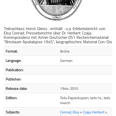
Teilnachlass Horst Gleiss : enthält : u.a. Erlebnisbericht von
Elsa Conrad; Presseberichte über Dr. Herbert Czaja;
Korrespondenz mit Armin Deutscher 051 Recherchematerial
"Breslauer Apokalypse 1945", biographisches Material Con-Dis
Bibliographic Details
Format:
Archiv
Language:
German
Publication:
Publisher:
Release date:
1944-2015
Edition:
Teils Papierkopien, teils hs., teils
masch.
Subjects:
Conrad, Elsa
>
Czaja, Herbert
>