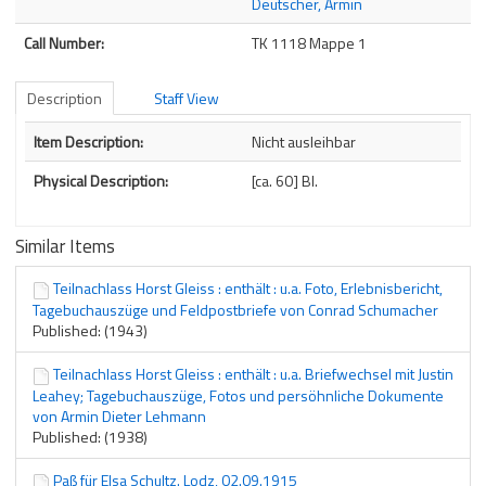
Deutscher, Armin
Call Number:
TK 1118 Mappe 1
Description
Staff View
Description
Item Description:
Nicht ausleihbar
Physical Description:
[ca. 60] Bl.
Similar Items
Teilnachlass Horst Gleiss : enthält : u.a. Foto, Erlebnisbericht,
Tagebuchauszüge und Feldpostbriefe von Conrad Schumacher
Published: (1943)
Teilnachlass Horst Gleiss : enthält : u.a. Briefwechsel mit Justin
Leahey; Tagebuchauszüge, Fotos und persöhnliche Dokumente
von Armin Dieter Lehmann
Published: (1938)
Paß für Elsa Schultz. Lodz, 02.09.1915