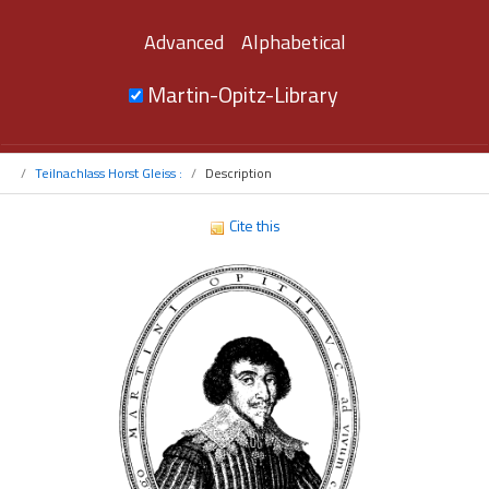
Advanced
Alphabetical
Martin-Opitz-Library
Teilnachlass Horst Gleiss :
Description
Cite this