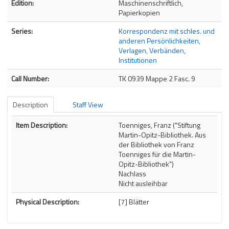
Edition:
Maschinenschriftlich,
Papierkopien
Series:
Korrespondenz mit schles. und
anderen Persönlichkeiten,
Verlagen, Verbänden,
Institutionen
Call Number:
TK 0939 Mappe 2 Fasc. 9
Description
Staff View
Description
Item Description:
Toenniges, Franz ("Stiftung
Martin-Opitz-Bibliothek. Aus
der Bibliothek von Franz
Toenniges für die Martin-
Opitz-Bibliothek")
Nachlass
Nicht ausleihbar
Physical Description:
[7] Blätter