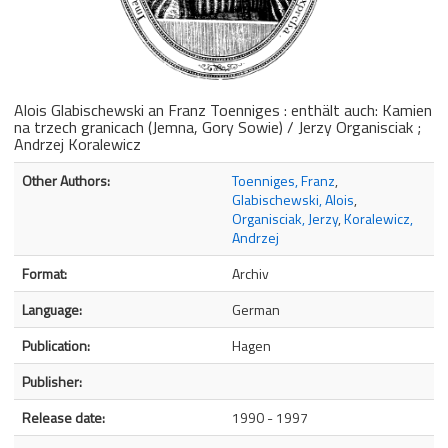
Alois Glabischewski an Franz Toenniges : enthält auch: Kamien
na trzech granicach (Jemna, Gory Sowie) / Jerzy Organisciak ;
Andrzej Koralewicz
Bibliographic Details
Other Authors:
Toenniges, Franz
,
Glabischewski, Alois
,
Organisciak, Jerzy
,
Koralewicz,
Andrzej
Format:
Archiv
Language:
German
Publication:
Hagen
Publisher:
Release date:
1990 - 1997