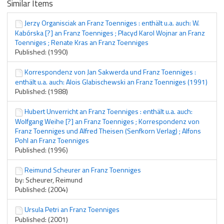
Similar Items
Jerzy Organisciak an Franz Toenniges : enthält u.a. auch: W.
Kabórska [?] an Franz Toenniges ; Placyd Karol Wojnar an Franz
Toenniges ; Renate Kras an Franz Toenniges
Published: (1990)
Korrespondenz von Jan Sakwerda und Franz Toenniges :
enthält u.a. auch: Alois Glabischewski an Franz Toenniges (1991)
Published: (1988)
Hubert Unverricht an Franz Toenniges : enthält u.a. auch:
Wolfgang Weihe [?] an Franz Toenniges ; Korrespondenz von
Franz Toenniges und Alfred Theisen (Senfkorn Verlag) ; Alfons
Pohl an Franz Toenniges
Published: (1996)
Reimund Scheurer an Franz Toenniges
by: Scheurer, Reimund
Published: (2004)
Ursula Petri an Franz Toenniges
Published: (2001)