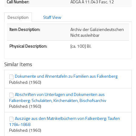
Call Number:
ADGA A 11.043 Fasc. 12
Description
Staff View
Description
Item Description:
Archiv der Galiziendeutschen
Nicht ausleihbar
Physical Description:
[ca. 100] Bl.
Similar Items
Dokumente und Ahnentafeln zu Familien aus Falkenberg
Published: (1960)
Abschriften von Unterlagen und Dokumenten aus
Falkenberg: Schulakten, Kirchenakten, Bischofsarchiv
Published: (1960)
Auszüge aus den Matrikelbüchern von Falkenberg: Taufen
1784-1868
Published: (1960)