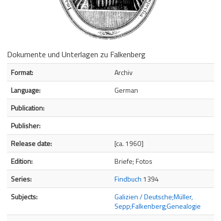
Dokumente und Unterlagen zu Falkenberg
Bibliographic Details
Format:
Archiv
Language:
German
Publication:
Publisher:
Release date:
[ca. 1960]
Edition:
Briefe; Fotos
Series:
Findbuch
1394
Subjects:
Galizien / Deutsche;Müller,
Sepp;Falkenberg;Genealogie