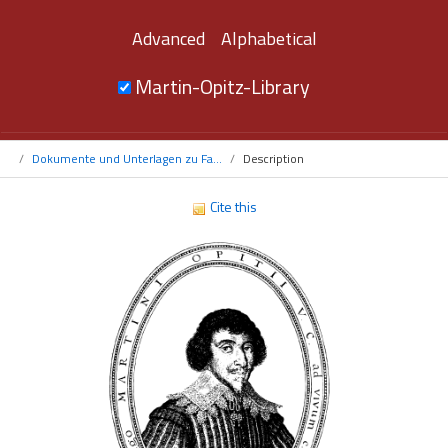
Advanced
Alphabetical
Martin-Opitz-Library
Dokumente und Unterlagen zu Fa...
Description
Cite this