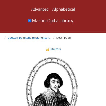
Advanced
Alphabetical
Martin-Opitz-Library
Deutsch-polnische Beziehungen...
Description
Cite this