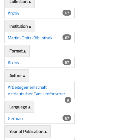
Collection
Archiv
67
Institution
Martin-Opitz-Bibliothek
67
Format
Archiv
67
Author
Arbeitsgemeinschaft
ostdeutscher Familienforscher
9
Language
German
67
Year of Publication