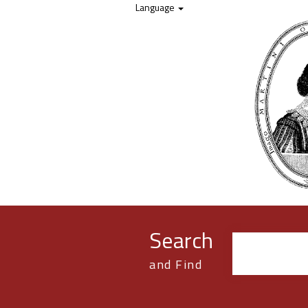
Skip to content
Language
Search
and Find