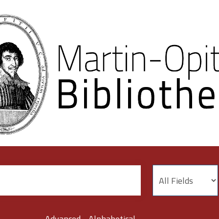
Advanced
Alphabetical