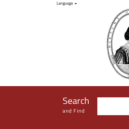
Skip to content
Language
Search
and Find