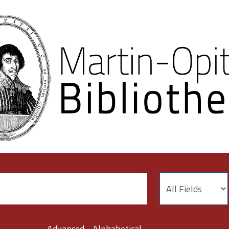
Advanced
Alphabetical