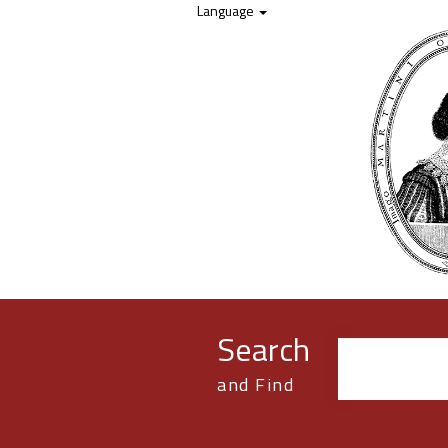
Skip to content
Language
Search
and Find