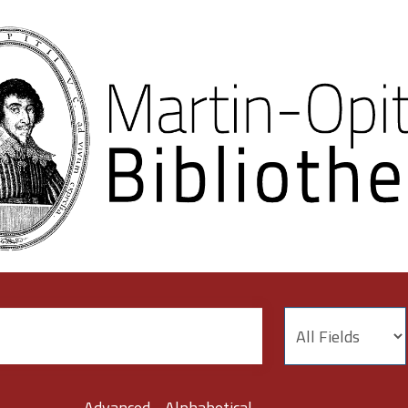
Advanced
Alphabetical